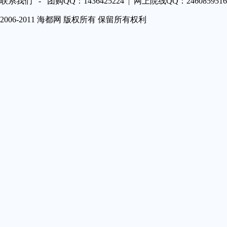
联系我们 - 团购QQ：1436425224 | 网上院线QQ：2460859516 
第A20
2006-2011 海都网 版权所有 保留所有权利
第A2
第A22
第A2
第A2
第A2
第A2
第A2
第A2
第A2
第A3
第A3
第A32
第A3
第A3
第A3