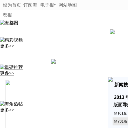
设为首页
订阅海
电子报
网站地图
都报
更多>>
更多>>
新闻搜
2013
版面导
更多>>
第T01
第Y01