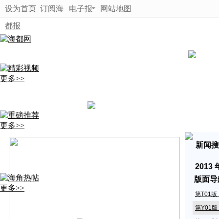
设为首页
订阅海
电子报
网站地图
都报
更多>>
更多>>
新闻搜
2013
版面导
更多>>
第T01
第Y01