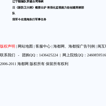
辽宁舰编队穿越台湾海峡
日《新防卫大纲》概要出炉 将强化监视能力欲创建两栖部
队
我军今在渤海执行军事任务
版权声明
|
网站地图
|
客服中心
|
海都网、海都报广告刊例
|
闽互
联系我们 - 团购QQ：1436425224 | 网上院线QQ：2460859516 
2006-2011 海都网 版权所有 保留所有权利