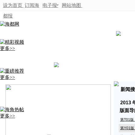
设为首页
订阅海
电子报
网站地图
都报
更多>>
更多>>
新闻搜
2013
版面导
更多>>
第T01
第Y01