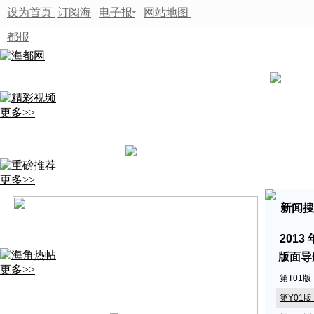
设为首页
订阅海
电子报
网站地图
都报
更多>>
更多>>
新闻搜
2013
版面导
更多>>
第T01
第Y01