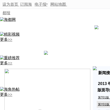
设为首页
订阅海
电子报
网站地图
都报
更多>>
更多>>
新闻搜
2013
版面导
更多>>
第T01
第Y01