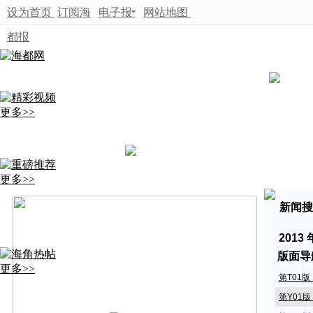
设为首页
订阅海
电子报
网站地图
都报
更多>>
更多>>
新闻搜
2013
版面导
更多>>
第T01
第Y01