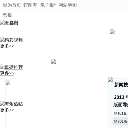
设为首页
订阅海
电子报
网站地图
都报
更多>>
更多>>
新闻搜
2013
版面导
更多>>
第T01
第Y01