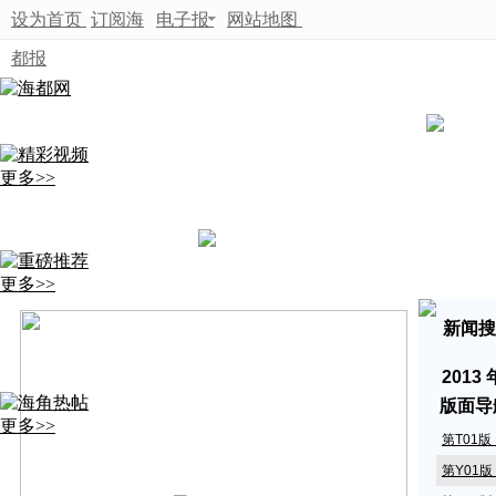
设为首页
订阅海
电子报
网站地图
都报
更多>>
更多>>
新闻搜
2013
版面导
更多>>
第T01
第Y01