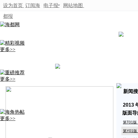
设为首页
订阅海
电子报
网站地图
都报
更多>>
更多>>
新闻搜
2013
版面导
更多>>
第T01
第Y01