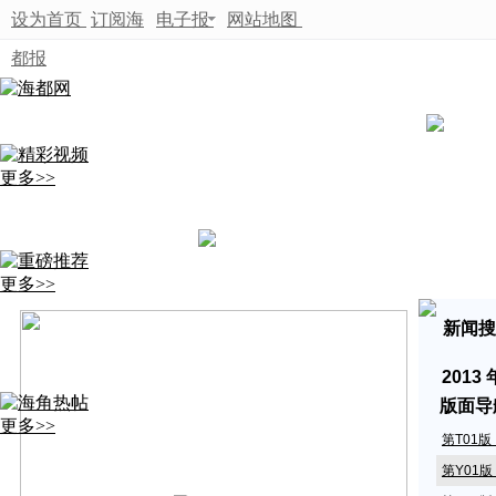
设为首页
订阅海
电子报
网站地图
都报
更多>>
更多>>
新闻搜
2013
版面导
更多>>
第T01
第Y01