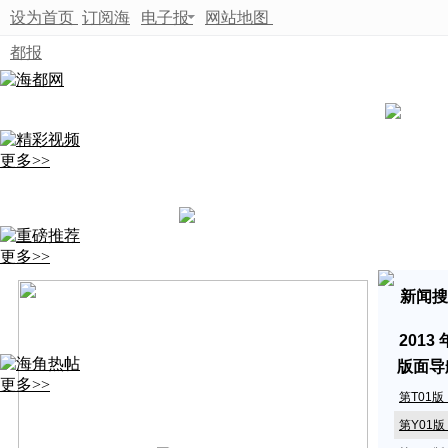
设为首页
订阅海
电子报
网站地图
都报
更多>>
更多>>
新闻搜
2013
版面导
更多>>
第T01
第Y01