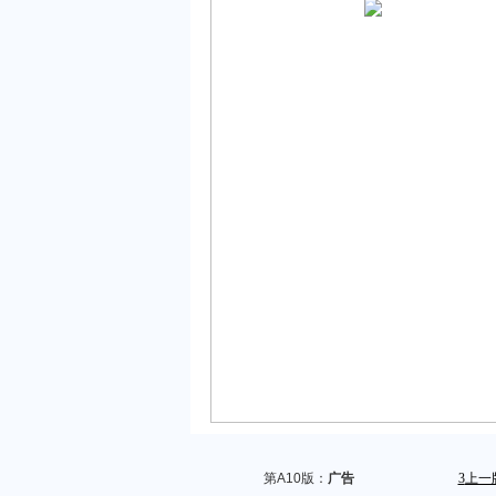
第A10版：
广告
3
上一