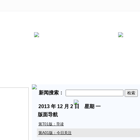
新闻搜索：
2013
年 12 月 2 日 星期
一
版面导航
第T01版：导读
第A01版：今日关注