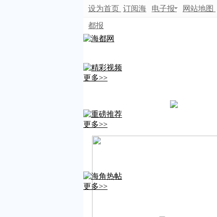
设为首页
订阅海
电子报
网站地图
都报
更多>>
更多>>
更多>>