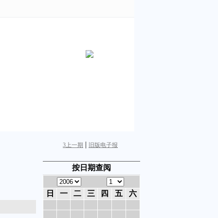
|
3
上一期
旧版电子报
按日期查阅
日
一
二
三
四
五
六