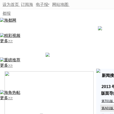
设为首页
订阅海
电子报
网站地图
都报
更多>>
更多>>
新闻搜
2013
版面导
更多>>
第T01
第A01