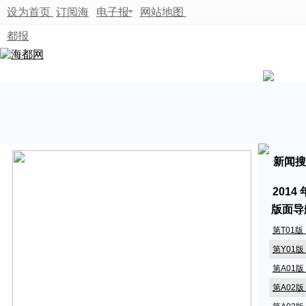
设为首页
订阅海
电子报
网站地图
都报
新闻搜
2014
版面导
第T01
第Y01
第A01
第A02