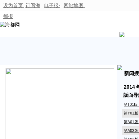
设为首页
订阅海
电子报
网站地图
都报
新闻搜
2014
版面导
第T01
第Y01
第A01
第A02