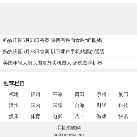
蚂蚁庄园5月28日答案 陕西有种面食叫“睁眼锅
蚂蚁庄园5月28日答案 以下哪种手机贴膜的通透
美国年轻人街头围攻外卖机器人 还试图将机器
推荐栏目
福建
福州
平潭
莆田
泉州
厦门
漳州
国内
国际
台海
财经
科技
娱乐
体育
电影
八卦
游戏
快讯
手机海峡网
m.hxnews.com