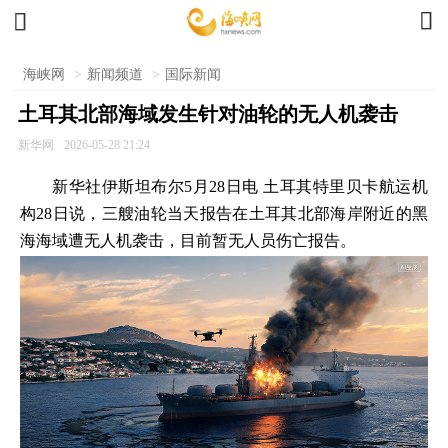


海峡网
>
新闻频道
>
国际新闻
土耳其北部海域发生针对油轮的无人机袭击
新华网
2026-05-28 21:24
新华社伊斯坦布尔5月28日电 土耳其特里贝卡航运机
构28日说，三艘油轮当天报告在土耳其北部海岸附近的黑
海海域遭无人机袭击，目前暂无人员伤亡报告。