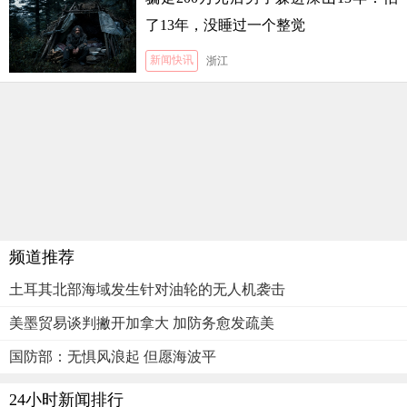
了13年，没睡过一个整觉
新闻快讯
浙江
频道推荐
土耳其北部海域发生针对油轮的无人机袭击
美墨贸易谈判撇开加拿大 加防务愈发疏美
国防部：无惧风浪起 但愿海波平
24小时新闻排行