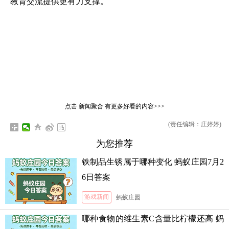
教育交流提供更有力支撑。
点击
新闻聚合
有更多好看的内容>>>
(责任编辑：庄婷婷)
为您推荐
铁制品生锈属于哪种变化 蚂蚁庄园7月2
6日答案
游戏新闻
蚂蚁庄园
哪种食物的维生素C含量比柠檬还高 蚂