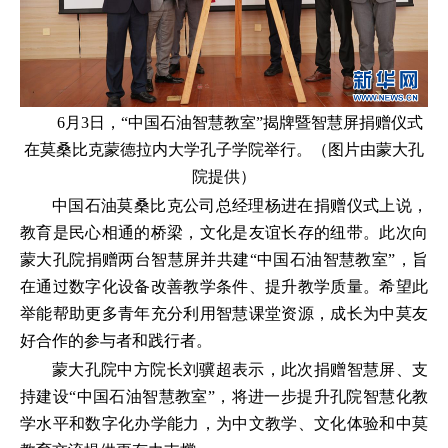
6月3日，“中国石油智慧教室”揭牌暨智慧屏捐赠仪式
在莫桑比克蒙德拉内大学孔子学院举行。（图片由蒙大孔
院提供）
中国石油莫桑比克公司总经理杨进在捐赠仪式上说，
教育是民心相通的桥梁，文化是友谊长存的纽带。此次向
蒙大孔院捐赠两台智慧屏并共建“中国石油智慧教室”，旨
在通过数字化设备改善教学条件、提升教学质量。希望此
举能帮助更多青年充分利用智慧课堂资源，成长为中莫友
好合作的参与者和践行者。
蒙大孔院中方院长刘骥超表示，此次捐赠智慧屏、支
持建设“中国石油智慧教室”，将进一步提升孔院智慧化教
学水平和数字化办学能力，为中文教学、文化体验和中莫