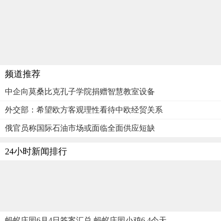
频道推荐
中企向莫桑比克孔子学院捐赠智慧教室设备
外交部：希望欧方客观理性看待中欧经贸关系
俄官员称国际石油市场或面临全面供应短缺
24小时新闻排行
蚂蚁庄园6月4日答案汇总 蚂蚁庄园小鸡6.4今天