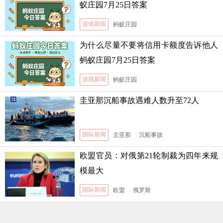
蚁庄园7月25日答案
游戏新闻
蚂蚁庄园
为什么尽量不要将信用卡额度告诉他人
蚂蚁庄园7月25日答案
游戏新闻
蚂蚁庄园
圭亚那沉船事故遇难人数升至72人
国际新闻
圭亚那
|
沉船事故
欧盟官员：对俄第21轮制裁为四年来规
模最大
国际新闻
欧盟
|
俄罗斯