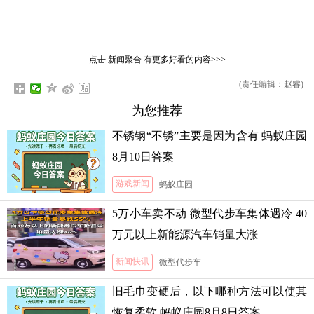
点击
新闻聚合
有更多好看的内容>>>
(责任编辑：赵睿)
为您推荐
不锈钢“不锈”主要是因为含有 蚂蚁庄园
8月10日答案
游戏新闻
蚂蚁庄园
5万小车卖不动 微型代步车集体遇冷 40
万元以上新能源汽车销量大涨
新闻快讯
微型代步车
旧毛巾变硬后，以下哪种方法可以使其
恢复柔软 蚂蚁庄园8月8日答案