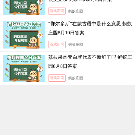
游戏新闻
蚂蚁庄园
“鄂尔多斯”在蒙古语中是什么意思 蚂蚁
庄园8月10日答案
游戏新闻
蚂蚁庄园
荔枝果肉变白就代表不新鲜了吗 蚂蚁庄
园8月8日答案
游戏新闻
蚂蚁庄园