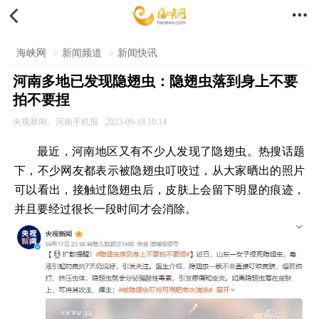


海峡网
>
新闻频道
>
新闻快讯
河南多地已发现隐翅虫：隐翅虫落到身上不要
拍不要捏
央视新闻、河南手机报
2023-09-18 10:14
最近，河南地区又有不少人发现了隐翅虫。热搜话题
下，不少网友都表示被隐翅虫叮咬过，从大家晒出的照片
可以看出，接触过隐翅虫后，皮肤上会留下明显的痕迹，
并且要经过很长一段时间才会消除。