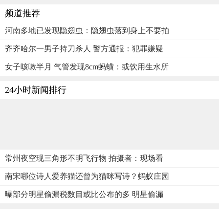
频道推荐
河南多地已发现隐翅虫：隐翅虫落到身上不要拍
齐齐哈尔一男子持刀杀人 警方通报：犯罪嫌疑
女子咳嗽半月 气管发现8cm蚂蟥：或饮用生水所
24小时新闻排行
常州夜空现三角形不明飞行物 拍摄者：现场看
南宋哪位诗人爱养猫还曾为猫咪写诗？蚂蚁庄园
曝部分明星偷漏税数目或比公布的多 明星偷漏