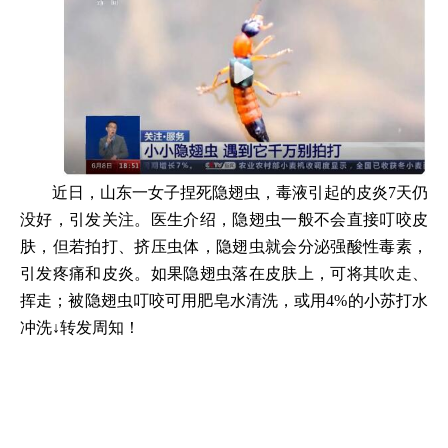
近日，山东一女子捏死隐翅虫，毒液引起的皮炎7天仍
没好，引发关注。医生介绍，隐翅虫一般不会直接叮咬皮
肤，但若拍打、挤压虫体，隐翅虫就会分泌强酸性毒素，
引发疼痛和皮炎。如果隐翅虫落在皮肤上，可将其吹走、
挥走；被隐翅虫叮咬可用肥皂水清洗，或用4%的小苏打水
冲洗↓转发周知！