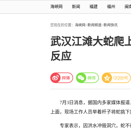
海峡网
新闻
福建
福州
闽
您现在的位置：
海峡网
>
新闻频道
>
新闻快讯
武汉江滩大蛇爬
反应
7月3日消息，据国内多家媒体报
上面，现场工作人员举着杆子将蛇挑下
专家表示，因洪水冲毁洞穴，蛇不