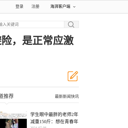
登录
注册
海湃客户端
避险，是正常应激
道推荐
最新新闻快讯
学生眼中最胖的老师2年
减重150斤：想在青春年