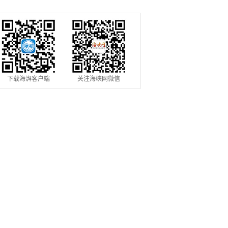
信用修复机制
用条例》落地见效
下载海湃客户端
关注海峡网微信