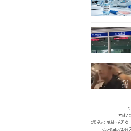
职
本站游
温馨提示：抵制不良游戏
CopyRight ©2