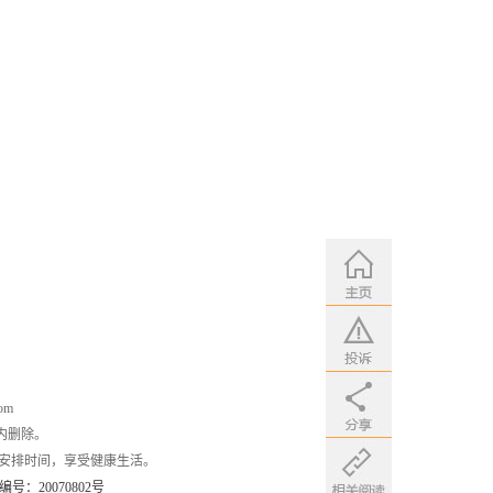
om
内删除。
安排时间，享受健康生活。
：20070802号