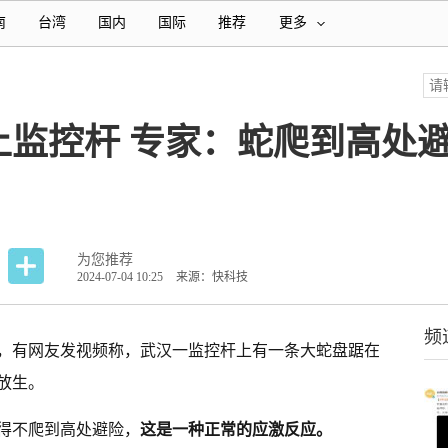
南
台湾
国内
国际
推荐
更多
上监控杆 专家：蛇爬到高处
为您推荐
2024-07-04 10:25
来源：快科技
频
道，有网友发视频称，武汉一监控杆上有一条大蛇盘踞在
放生。
得不爬到高处避险，
这是一种正常的应激反应。