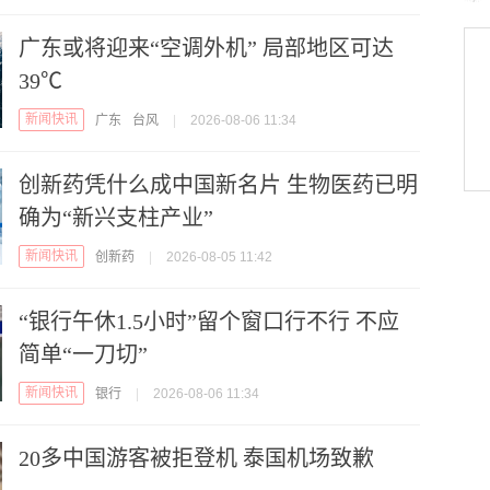
广东或将迎来“空调外机” 局部地区可达
39℃
新闻快讯
广东
台风
|
2026-08-06 11:34
创新药凭什么成中国新名片 生物医药已明
确为“新兴支柱产业”
新闻快讯
创新药
|
2026-08-05 11:42
“银行午休1.5小时”留个窗口行不行 不应
简单“一刀切”
新闻快讯
银行
|
2026-08-06 11:34
20多中国游客被拒登机 泰国机场致歉