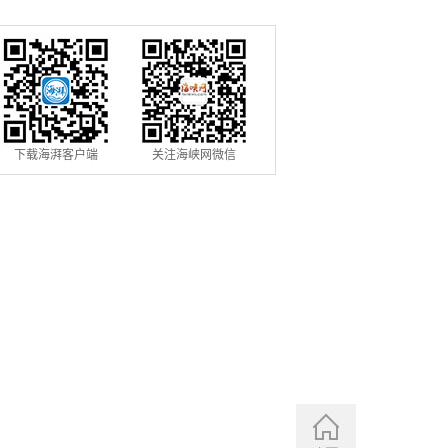
信用修复机制
用条例》落地见效
下载海湃客户端
关注海峡网微信