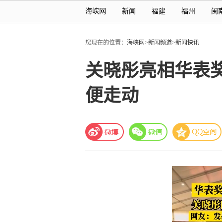
海峡网
新闻
福建
福州
闽
您现在的位置：
海峡网
>
新闻频道
>
新闻快讯
关晓彤亮相华表奖
便走动