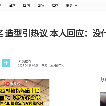
南
台湾
国内
国际
推荐
更多
 造型引热议 本人回应：没
为您推荐
2025-04-28 09:28
来源：三湘都市报
频