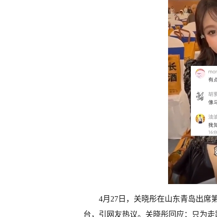
4月27日，关晓彤在山东青岛出
台，引网友热议。关晓彤回应：只为走