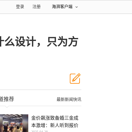
登录
注册
海湃客户端
什么设计，只为方
道推荐
最新新闻快讯
金价飙涨致备婚三金成
本激增：新人听到报价