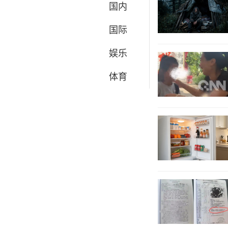
国内
国际
娱乐
体育