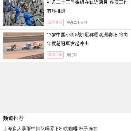
神舟二十三号乘组在轨近两月 各项工作
有序推进
国内新闻
神舟二十三号
13岁中国小将8战7冠称霸欧洲赛场 将向
年度总冠军发起冲击
新闻快讯
摩托车
频道推荐
上海多人暴雨中排队喝零下80度咖啡 杯子冻在