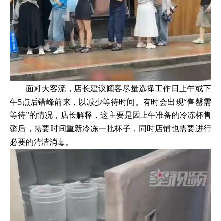
面对大客流，店长建议顾客尽量选择工作日上午或下
午5点后错峰前来，以减少等待时间。有时会出现“售罄需
等待”的情况，店长解释，这主要是因上午准备的冷冻杯售
罄后，需要时间重新冷冻一批杯子，同时店铺也需要进行
必要的清洁消毒。