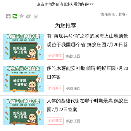
点击
新闻聚合
有更多好看的内容>>>
(责任编辑：赵睿)
为您推荐
有“海底兵马俑”之称的滨海火山地质景
观位于我国哪个省 蚂蚁庄园7月20日答
案
游戏新闻
蚂蚁庄园
多吃木薯能安神助眠吗 蚂蚁庄园7月20
日答案
游戏新闻
蚂蚁庄园
人体的基础代谢在哪个时期最高 蚂蚁庄
园7月22日答案
游戏新闻
蚂蚁庄园