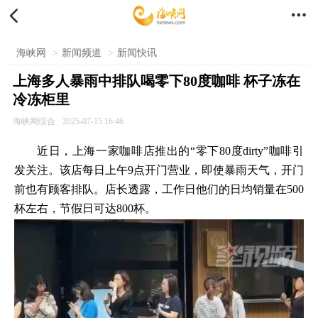


海峡网
>
新闻频道
>
新闻快讯
上海多人暴雨中排队喝零下80度咖啡 杯子冻在
冷冻柜里
海峡网综合
2025-07-15 16:46
近日，上海一家咖啡店推出的“零下80度dirty”咖啡引
发关注。该店每日上午9点开门营业，即使暴雨天气，开门
前也有顾客排队。店长透露，工作日他们的日均销量在500
杯左右，节假日可达800杯。