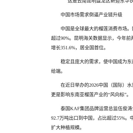
这是云南昆明盘龙区新迎东华农
中国市场需求倒逼产业链升级
中国是全球最大的榴莲消费市场。数
超过90%。昆明海关数据显示，今年前
增长351.6%，居全国首位。
稳定且庞大的需求，使中国成为东
给端。
在近日举办的2026中国（国际）
更是影响东南亚榴莲产业的“风向标”。
泰国KAF集团品牌运营总监伍俊涛介
92.7万吨出口到中国，占比超过55
扩大种植规模。