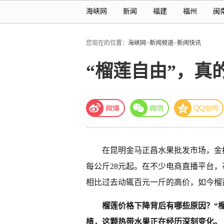
海峡网
新闻
福建
福州
闽
您现在的位置：
海峡网
>
新闻频道
>
新闻快讯
“榴莲自由”，真
在昆明金马正昌水果批发市场，金
每公斤28元起。在不少电商直播平台，
相比过去动辄百元一斤的高价，如今榴
榴莲价格下降背后有哪些原因？“
植，这颗热带水果正在经历深刻变化。