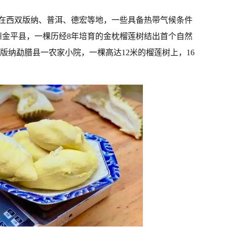
在西双版纳、普洱、德宏等地，一些具备热带气候条件
州金平县，一棵历经8年培育的金枕榴莲树结出首个自然
双版纳勐腊县一农家小院，一棵高达12米的榴莲树上，16