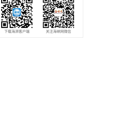
下载海湃客户端
关注海峡网微信