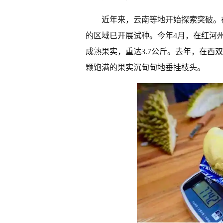
近年来，云南等地开始探索突破。
的区域已开展试种。今年4月，在红河
成熟果实，重达3.7公斤。去年，在西
颗饱满的果实沉甸甸地垂挂枝头。