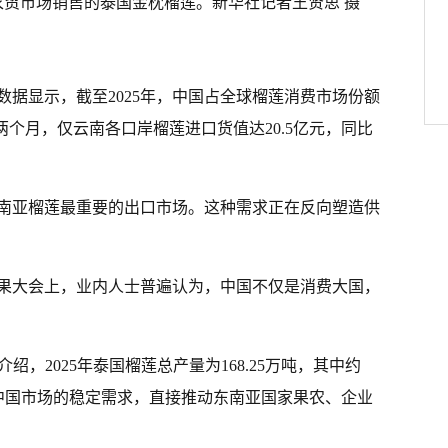
贸市场销售的泰国金枕榴莲。新华社记者王贤思 摄
据显示，截至2025年，中国占全球榴莲消费市场份额
两个月，仅云南各口岸榴莲进口货值达20.5亿元，同比
南亚榴莲最重要的出口市场。这种需求正在反向塑造供
水果大会上，业内人士普遍认为，中国不仅是消费大国，
绍，2025年泰国榴莲总产量为168.25万吨，其中约
%。中国市场的稳定需求，直接推动东南亚国家果农、企业