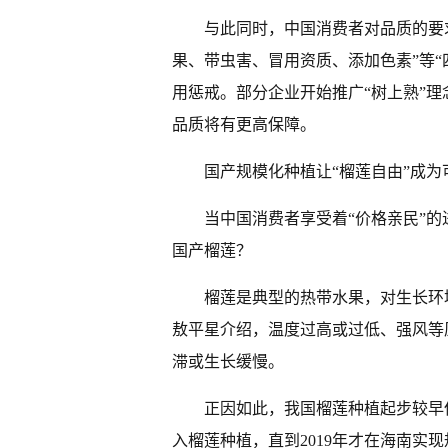
与此同时，中国消费者对品质的要
果、带虫害、冒用资质、添加色素”等
用惩戒。部分企业开始推广“树上熟”理
品质将有更高保障。
国产规模化种植让“榴莲自由”成为
当中国消费者享受着“价格亲民”
国产榴莲？
榴莲是典型的热带水果，对生长环
敖平星介绍，温度过高或过低、强风等
滞或生长缓慢。
正因如此，我国榴莲种植起步较早但
入榴莲种植，直到2019年才在海南实