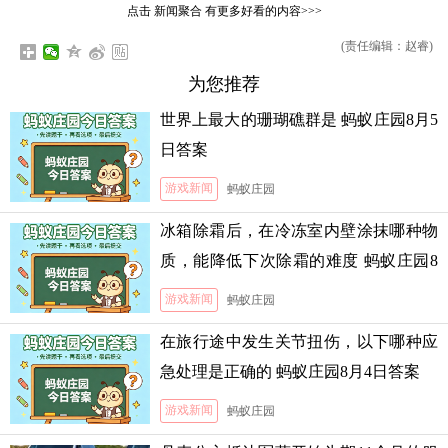
点击
新闻聚合
有更多好看的内容>>>
(责任编辑：赵睿)
为您推荐
世界上最大的珊瑚礁群是 蚂蚁庄园8月5
日答案
游戏新闻
蚂蚁庄园
冰箱除霜后，在冷冻室内壁涂抹哪种物
质，能降低下次除霜的难度 蚂蚁庄园8
月5日答案
游戏新闻
蚂蚁庄园
在旅行途中发生关节扭伤，以下哪种应
急处理是正确的 蚂蚁庄园8月4日答案
游戏新闻
蚂蚁庄园