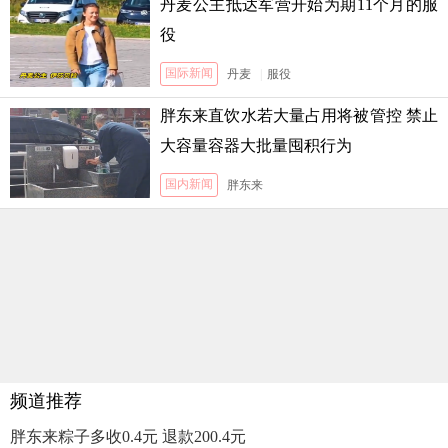
丹麦公主抵达军营开始为期11个月的服
役
国际新闻
丹麦
|
服役
胖东来直饮水若大量占用将被管控 禁止
大容量容器大批量囤积行为
国内新闻
胖东来
频道推荐
胖东来粽子多收0.4元 退款200.4元