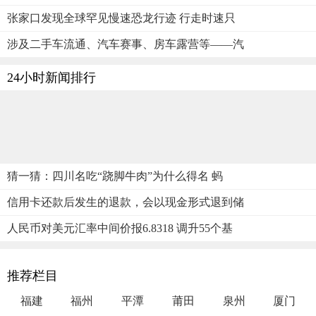
张家口发现全球罕见慢速恐龙行迹 行走时速只
涉及二手车流通、汽车赛事、房车露营等——汽
24小时新闻排行
猜一猜：四川名吃“跷脚牛肉”为什么得名 蚂
信用卡还款后发生的退款，会以现金形式退到储
人民币对美元汇率中间价报6.8318 调升55个基
推荐栏目
福建
福州
平潭
莆田
泉州
厦门