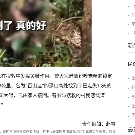
新
民
犬队在搜救中发挥关键作用。警犬凭借敏锐嗅觉精准锁定
公里、名为“百山洼”的深山高处找到了已走失13天的
无大碍，已由家人接回。有参与搜救的村民感慨道：
”
责任编辑：赵睿
最
。该内容版权归原作者所有，并不代表本网赞同其观点和对其真实性负责。如该