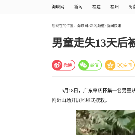
海峡网
新闻
福建
福州
闽
您现在的位置：
海峡网
>
新闻频道
>
新闻快讯
男童走失13天后
5月18日，广东肇庆怀集一名男
附近山场开展地毯式搜救。