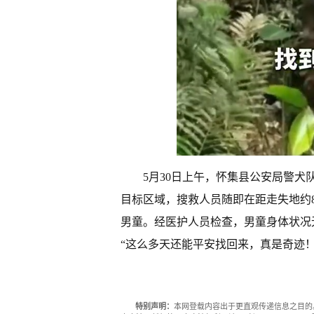
5月30日上午，怀集县公安局警
目标区域，搜救人员随即在距走失地约8
男童。经医护人员检查，男童身体状况
“这么多天还能平安找回来，真是奇迹！
特别声明：
本网登载内容出于更直观传递信息之目的