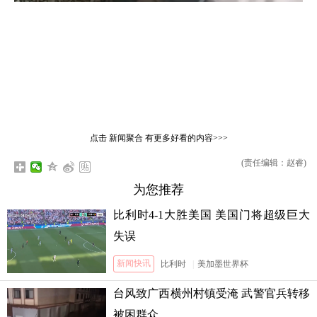
点击
新闻聚合
有更多好看的内容>>>
(责任编辑：赵睿)
为您推荐
比利时4-1大胜美国 美国门将超级巨大
失误
新闻快讯
比利时
|
美加墨世界杯
台风致广西横州村镇受淹 武警官兵转移
被困群众