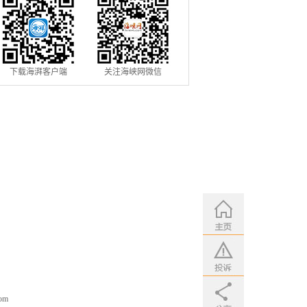
下载海湃客户端
关注海峡网微信
om