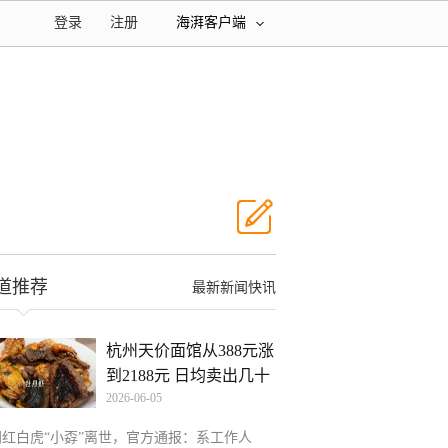
登录
注册
海湃客户端
道推荐
最新新闻快讯
杭州天价面馆从388元涨
到2188元 日均卖出几十
2026-06-05
网红白虎“小孬”离世，官方通报：系工作人