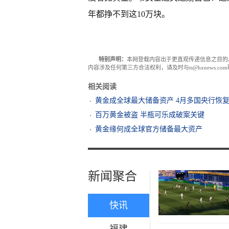
年都挣不到这10万块。
特别声明：
本网登载内容出于更直观传递信息之目的
内容涉及任何第三方合法权利，请及时与ts@hxnews.
相关阅读
黄金成全球最大储备资产 4月多国央行恢
百万黄金被盗 半瓶可乐成破案关键
黄金缘何成全球官方储备最大资产
新闻聚合
快讯
福建