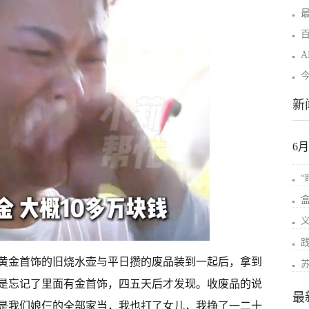
新
6
有黄金首饰的旧烧水壶与平日攒的废品装到一起后，拿到
是忘记了里面有金首饰，四五天后才发现。收废品的说
最
是我们娘仨的全部家当，我也打了女儿，我挣了一二十