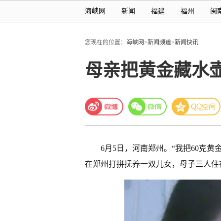
海峡网
新闻
福建
福州
闽
您现在的位置：
海峡网
>
新闻频道
>
新闻快讯
母亲把黄金藏水
6月5日，河南郑州。“我把60克
在郑州打拼抚养一双儿女，母子三人住