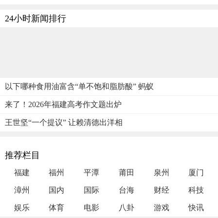
24小时新闻排行
以下哪种食用油富含“单不饱和脂肪酸” 蚂蚁
来了！2026年福建高考作文题出炉
王世坚“一个提议” 让赖清德出洋相
推荐栏目
福建
福州
平潭
莆田
泉州
厦门
漳州
国内
国际
台海
财经
科技
娱乐
体育
电影
八卦
游戏
快讯