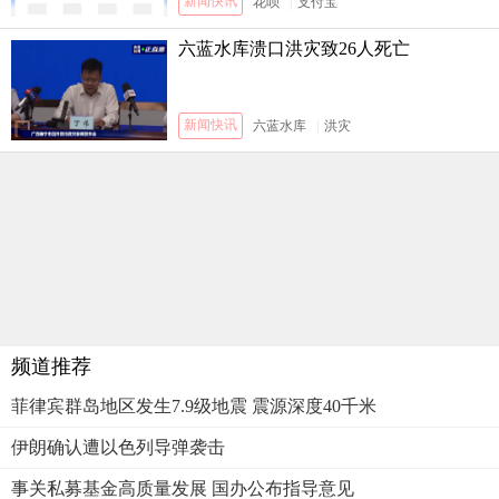
新闻快讯
花呗
|
支付宝
六蓝水库溃口洪灾致26人死亡
新闻快讯
六蓝水库
|
洪灾
频道推荐
菲律宾群岛地区发生7.9级地震 震源深度40千米
伊朗确认遭以色列导弹袭击
事关私募基金高质量发展 国办公布指导意见