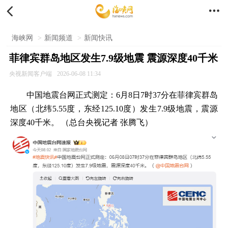


海峡网
>
新闻频道
>
新闻快讯
菲律宾群岛地区发生7.9级地震 震源深度40千米
央视新闻客户端
2026-06-08 11:34
中国地震台网正式测定：6月8日7时37分在菲律宾群岛
地区（北纬5.55度，东经125.10度）发生7.9级地震，震源
深度40千米。 （总台央视记者 张腾飞）