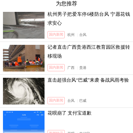
为您推荐
杭州男子把爱车停6楼防台风 宁愿花钱
求安心
国内新闻
杭州
|
台风
记者直击广西贵港西江教育园区救援转
移现场
国内新闻
广西
|
贵港
直击超强台风“巴威”来袭 备战风雨考验
国内新闻
台风
|
巴威
花呗崩了 支付宝道歉