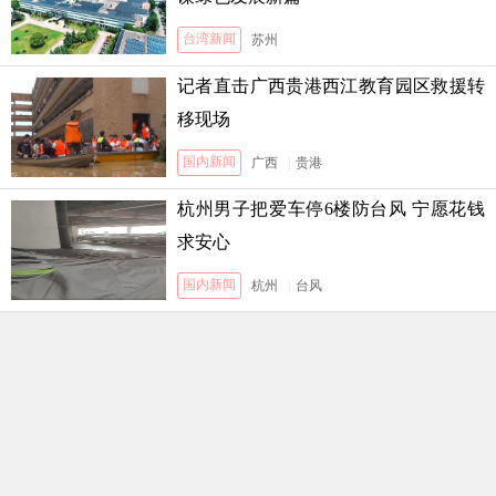
台湾新闻
苏州
记者直击广西贵港西江教育园区救援转
移现场
国内新闻
广西
|
贵港
杭州男子把爱车停6楼防台风 宁愿花钱
求安心
国内新闻
杭州
|
台风