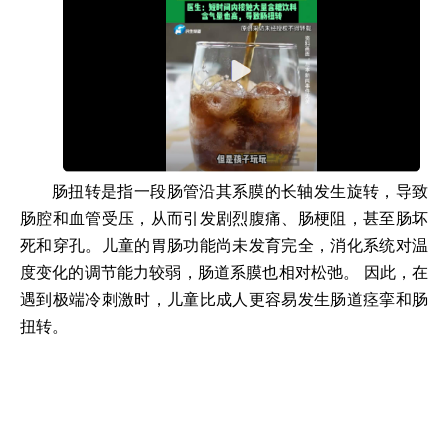
肠扭转是指一段肠管沿其系膜的长轴发生旋转，导致
肠腔和血管受压，从而引发剧烈腹痛、肠梗阻，甚至肠坏
死和穿孔。儿童的胃肠功能尚未发育完全，消化系统对温
度变化的调节能力较弱，肠道系膜也相对松弛。 因此，在
遇到极端冷刺激时，儿童比成人更容易发生肠道痉挛和肠
扭转。