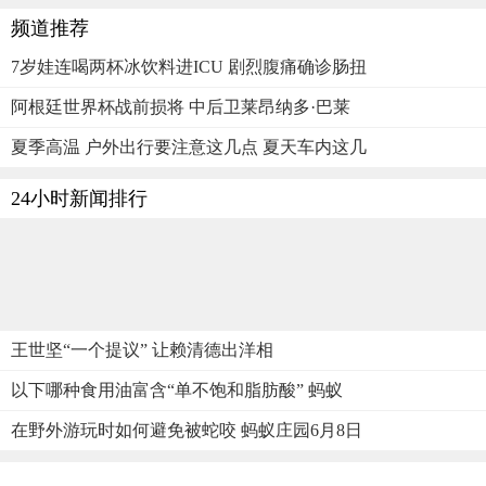
频道推荐
7岁娃连喝两杯冰饮料进ICU 剧烈腹痛确诊肠扭
阿根廷世界杯战前损将 中后卫莱昂纳多·巴莱
夏季高温 户外出行要注意这几点 夏天车内这几
24小时新闻排行
王世坚“一个提议” 让赖清德出洋相
以下哪种食用油富含“单不饱和脂肪酸” 蚂蚁
在野外游玩时如何避免被蛇咬 蚂蚁庄园6月8日