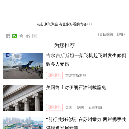
点击
新闻聚合
有更多好看的内容>>>
(责任编辑：赵睿)
为您推荐
吉尔吉斯斯坦一架飞机起飞时发生倾倒
致多人受伤
国际新闻
吉尔吉斯斯坦
美国终止对伊朗石油制裁豁免
国际新闻
美国
|
伊朗
|
石油制裁
“前行共好论坛”在苏州举办 两岸携手共
谋绿色发展新篇