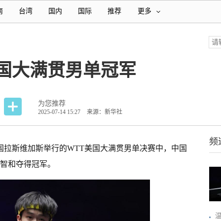
南
台湾
国内
国际
推荐
更多
国大满贯男单冠军
为您推荐
2025-07-14 15:27
来源：新华社
频
在美国拉斯维加斯举行的WTT美国大满贯男单决赛中，中国
本智和夺得冠军。