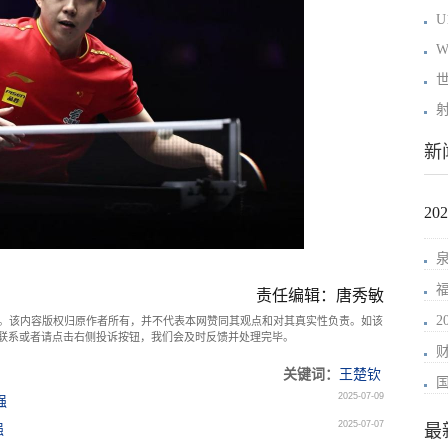
新
2
责任编辑：唐秀敏
。该内容版权归原作者所有，并不代表本网赞同其观点和对其真实性负责。如该
com联系或者请点击右侧投诉按钮，我们会及时反馈并处理完毕。
关键词：
王楚钦
2025-07-09
强
2025-07-07
最
强