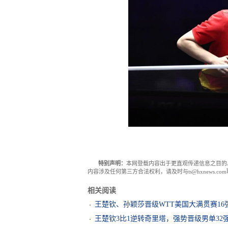
特别声明：
本网登载内容出于更直观传递信息之目的
内容涉及任何第三方合法权利，请及时与ts@hxnews.
相关阅读
王楚钦、孙颖莎晋级WTT美国大满贯赛16
王楚钦3比1逆转奇里塔，强势晋级男单32