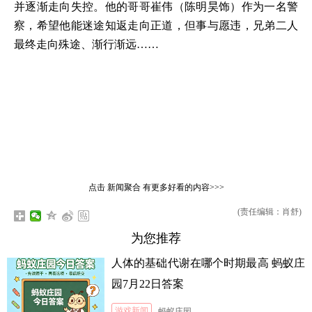
并逐渐走向失控。他的哥哥崔伟（陈明昊饰）作为一名警
察，希望他能迷途知返走向正道，但事与愿违，兄弟二人
最终走向殊途、渐行渐远……
点击
新闻聚合
有更多好看的内容>>>
(责任编辑：肖舒)
为您推荐
人体的基础代谢在哪个时期最高 蚂蚁庄
园7月22日答案
游戏新闻
蚂蚁庄园