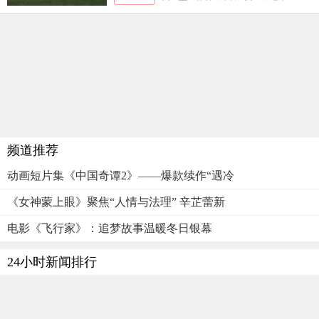
频道推荐
动画短片集《中国奇谭2》——爆款续作“遇冷
《女神蒙上眼》聚焦“人情与法理” 辛芷蕾新
电影《飞行家》：追梦故事温暖冬日银幕
24小时新闻排行