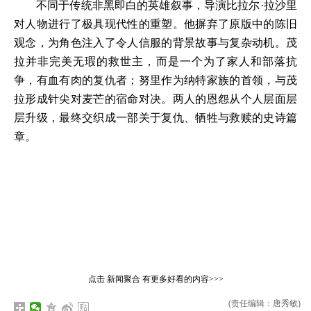
不同于传统非黑即白的英雄叙事，导演比拉尔·拉沙里
对人物进行了极具现代性的重塑。他摒弃了原版中的陈旧
观念，为角色注入了令人信服的背景故事与复杂动机。茂
拉并非完美无瑕的救世主，而是一个为了家人和部落抗
争，有血有肉的复仇者；努里作为纳特家族的首领，与茂
拉形成针尖对麦芒的宿命对决。两人的恩怨从个人层面层
层升级，最终交织成一部关于复仇、牺牲与救赎的史诗篇
章。
点击
新闻聚合
有更多好看的内容>>>
(责任编辑：唐秀敏)