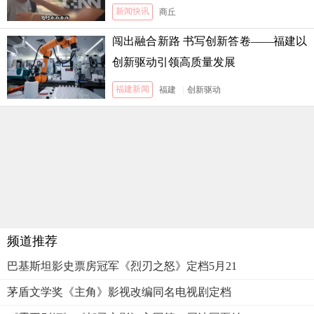
新闻快讯
商丘
闯出融合新路 书写创新答卷——福建以
创新驱动引领高质量发展
福建新闻
福建
|
创新驱动
频道推荐
巴基斯坦影史票房冠军《烈刃之怒》定档5月21
茅盾文学奖《主角》影视改编同名电视剧定档