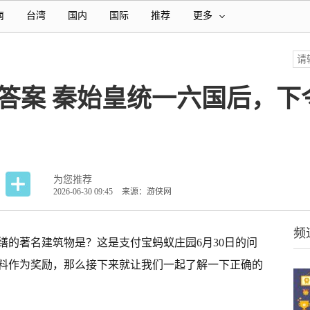
南
台湾
国内
国际
推荐
更多
日答案 秦始皇统一六国后，
为您推荐
2026-06-30 09:45
来源：游侠网
频
缮的著名建筑物是？这是支付宝蚂蚁庄园6月30日的问
饲料作为奖励，那么接下来就让我们一起了解一下正确的