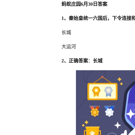
蚂蚁庄园6月30日答案
1、秦始皇统一六国后，下令连接
长城
大运河
2、正确答案
：
长城