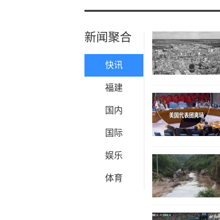
新闻聚合
快讯
福建
国内
国际
娱乐
体育