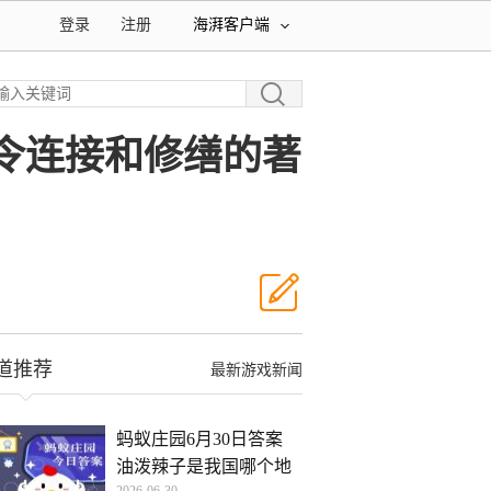
登录
注册
海湃客户端
下令连接和修缮的著
道推荐
最新游戏新闻
蚂蚁庄园6月30日答案
油泼辣子是我国哪个地