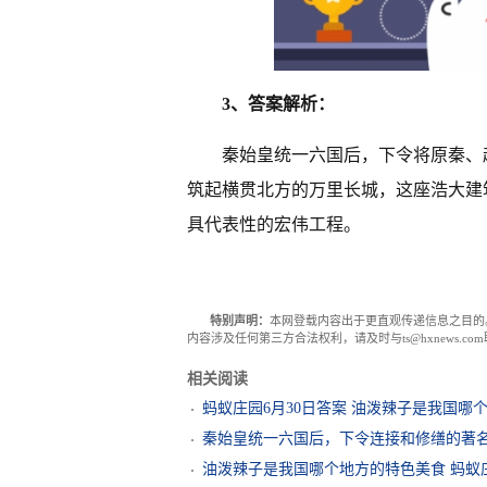
3、答案解析：
秦始皇统一六国后，下令将原秦、
筑起横贯北方的万里长城，这座浩大建
具代表性的宏伟工程。
特别声明：
本网登载内容出于更直观传递信息之目的
内容涉及任何第三方合法权利，请及时与ts@hxnews.
相关阅读
蚂蚁庄园6月30日答案 油泼辣子是我国哪
秦始皇统一六国后，下令连接和修缮的著名
油泼辣子是我国哪个地方的特色美食 蚂蚁庄