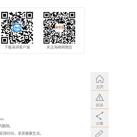
助！
下载海湃客户端
关注海峡网微信
om
内删除。
安排时间，享受健康生活。