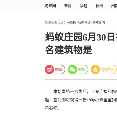
海峡网
新闻
福建
福州
闽
您现在的位置：
海峡网
>
新闻频道
>
游戏新闻
蚂蚁庄园6月30
名建筑物是
秦始皇统一六国后，下令连接和修
题，答对即可获得一份180g小鸡宝宝
答案吧。