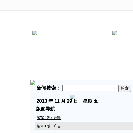
新闻搜索：
2013
年 11 月 29 日 星期
五
版面导航
第T01版：导读
第Y01版：广告