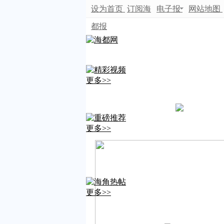
设为首页
订阅海
电子报
网站地图
都报
更多>>
更多>>
更多>>