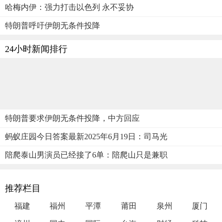
哈梅内伊：强力打击以色列 永不妥协
特朗普呼吁伊朗无条件投降
24小时新闻排行
特朗普要求伊朗无条件投降，中方回应
蚂蚁庄园今日答案最新2025年6月19日：司马光
陪爬泰山男演员已经接了6单：陪爬山只是兼职
推荐栏目
福建
福州
平潭
莆田
泉州
厦门