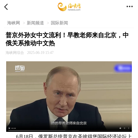


海峡网
>
新闻频道
>
国际新闻
普京外孙女中文流利！早教老师来自北京，中
俄关系推动中文热
海峡网综合
2025-06-19 15:47
6月18日，俄罗斯总统普京在圣彼得堡国际经济论坛上