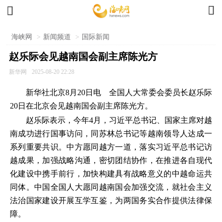


海峡网
>
新闻频道
>
国际新闻
赵乐际会见越南国会副主席陈光方
新华网
2025-08-20 22:28
新华社北京8月20日电 全国人大常委会委员长赵乐际
20日在北京会见越南国会副主席陈光方。
赵乐际表示，今年4月，习近平总书记、国家主席对越
南成功进行国事访问，同苏林总书记等越南领导人达成一
系列重要共识。中方愿同越方一道，落实习近平总书记访
越成果，加强战略沟通，密切团结协作，在推进各自现代
化建设中携手前行，加快构建具有战略意义的中越命运共
同体。中国全国人大愿同越南国会加强交流，就社会主义
法治国家建设开展互学互鉴，为两国务实合作提供法律保
障。