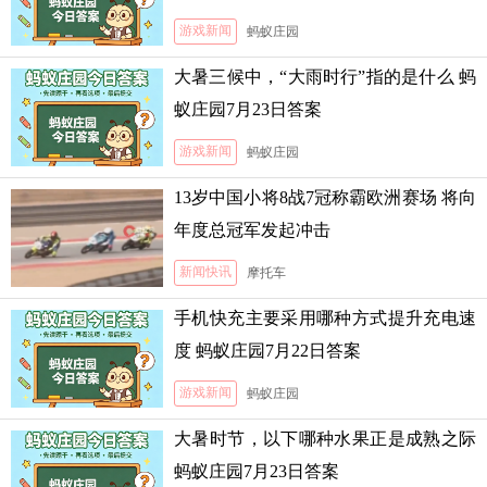
游戏新闻
蚂蚁庄园
大暑三候中，“大雨时行”指的是什么 蚂
蚁庄园7月23日答案
游戏新闻
蚂蚁庄园
13岁中国小将8战7冠称霸欧洲赛场 将向
年度总冠军发起冲击
新闻快讯
摩托车
手机快充主要采用哪种方式提升充电速
度 蚂蚁庄园7月22日答案
游戏新闻
蚂蚁庄园
大暑时节，以下哪种水果正是成熟之际
蚂蚁庄园7月23日答案