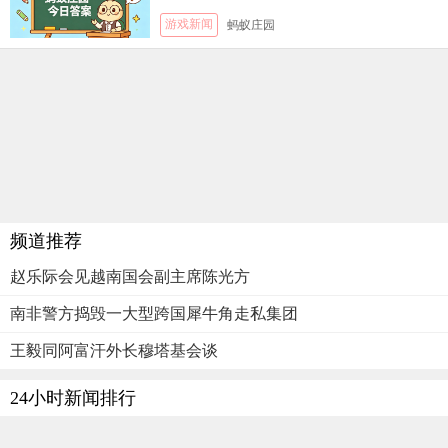
游戏新闻
蚂蚁庄园
频道推荐
赵乐际会见越南国会副主席陈光方
南非警方捣毁一大型跨国犀牛角走私集团
王毅同阿富汗外长穆塔基会谈
24小时新闻排行