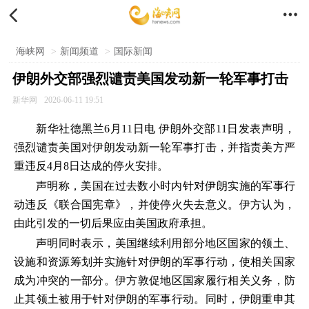


海峡网
>
新闻频道
>
国际新闻
伊朗外交部强烈谴责美国发动新一轮军事打击
新华网
2026-06-11 19:51
新华社德黑兰6月11日电 伊朗外交部11日发表声明，
强烈谴责美国对伊朗发动新一轮军事打击，并指责美方严
重违反4月8日达成的停火安排。
声明称，美国在过去数小时内针对伊朗实施的军事行
动违反《联合国宪章》，并使停火失去意义。伊方认为，
由此引发的一切后果应由美国政府承担。
声明同时表示，美国继续利用部分地区国家的领土、
设施和资源筹划并实施针对伊朗的军事行动，使相关国家
成为冲突的一部分。伊方敦促地区国家履行相关义务，防
止其领土被用于针对伊朗的军事行动。同时，伊朗重申其