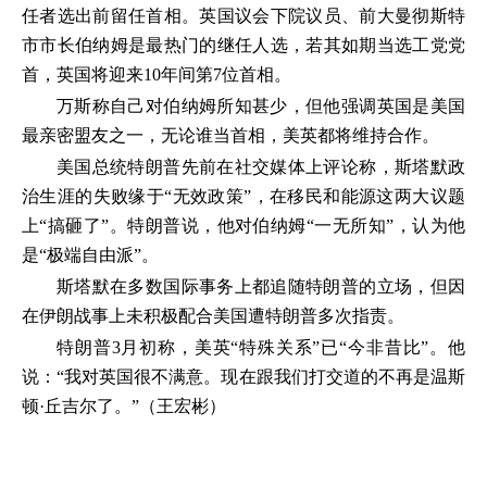
任者选出前留任首相。英国议会下院议员、前大曼彻斯特
市市长伯纳姆是最热门的继任人选，若其如期当选工党党
首，英国将迎来10年间第7位首相。
万斯称自己对伯纳姆所知甚少，但他强调英国是美国
最亲密盟友之一，无论谁当首相，美英都将维持合作。
美国总统特朗普先前在社交媒体上评论称，斯塔默政
治生涯的失败缘于“无效政策”，在移民和能源这两大议题
上“搞砸了”。特朗普说，他对伯纳姆“一无所知”，认为他
是“极端自由派”。
斯塔默在多数国际事务上都追随特朗普的立场，但因
在伊朗战事上未积极配合美国遭特朗普多次指责。
特朗普3月初称，美英“特殊关系”已“今非昔比”。他
说：“我对英国很不满意。现在跟我们打交道的不再是温斯
顿·丘吉尔了。”（王宏彬）