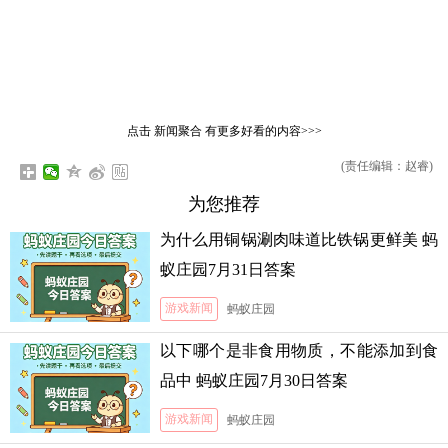
点击
新闻聚合
有更多好看的内容>>>
(责任编辑：赵睿)
为您推荐
为什么用铜锅涮肉味道比铁锅更鲜美 蚂
蚁庄园7月31日答案
游戏新闻
蚂蚁庄园
以下哪个是非食用物质，不能添加到食
品中 蚂蚁庄园7月30日答案
游戏新闻
蚂蚁庄园