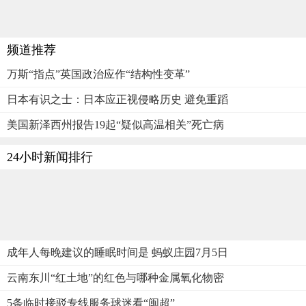
频道推荐
万斯“指点”英国政治应作“结构性变革”
日本有识之士：日本应正视侵略历史 避免重蹈
美国新泽西州报告19起“疑似高温相关”死亡病
24小时新闻排行
成年人每晚建议的睡眠时间是 蚂蚁庄园7月5日
云南东川“红土地”的红色与哪种金属氧化物密
5条临时接驳专线服务球迷看“闽超”