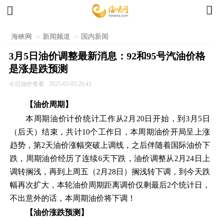


海峡网
>
新闻频道
>
国内新闻
3月5日油价调整最新消息：92和95号汽油价格
是涨是跌预测
今日油价查看
2025-03-03 20:43
【油价周期】
本周期油价计价统计工作从2月20日开始，到3月5日
（后天）结束，共计10个工作日，本周期油价开局呈上涨
趋势，第2天油价涨幅突破上调线，之后伴随着国际油价下
跌，周期油价经历了连续6天下跌，油价调整从2月24日上
调转搁浅，再到上周五（2月28日）搁浅转下调，到今天跌
幅再次扩大，本轮油价周期距离调价仅剩最后2个统计日，
不出意外的话，本周期油价将下调！
【油价涨跌预测】