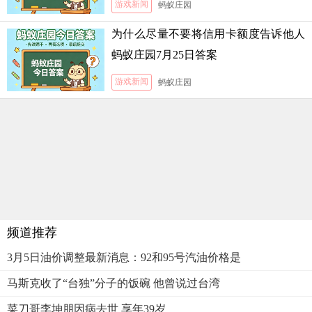
游戏新闻
蚂蚁庄园
为什么尽量不要将信用卡额度告诉他人
蚂蚁庄园7月25日答案
游戏新闻
蚂蚁庄园
频道推荐
3月5日油价调整最新消息：92和95号汽油价格是
马斯克收了“台独”分子的饭碗 他曾说过台湾
菜刀哥李坤朋因病去世 享年39岁