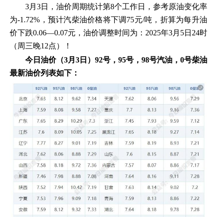
3月3日，油价周期统计第8个工作日，参考原油变化率
为-1.72%，预计汽柴油价格将下调75元/吨，折算为每升油
价下跌0.06—0.07元，油价调整时间为：2025年3月5日24时
（周三晚12点）！
今日油价（3月3日）92号，95号，98号汽油，0号柴油
最新油价列表如下：