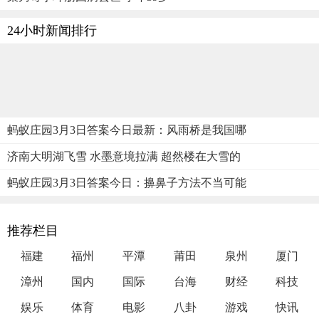
24小时新闻排行
蚂蚁庄园3月3日答案今日最新：风雨桥是我国哪
济南大明湖飞雪 水墨意境拉满 超然楼在大雪的
蚂蚁庄园3月3日答案今日：擤鼻子方法不当可能
推荐栏目
福建
福州
平潭
莆田
泉州
厦门
漳州
国内
国际
台海
财经
科技
娱乐
体育
电影
八卦
游戏
快讯