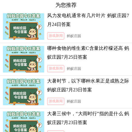
为您推荐
风力发电机通常有几片叶片 蚂蚁庄园7
月24日答案
游戏新闻
蚂蚁庄园
哪种食物的维生素C含量比柠檬还高 蚂
蚁庄园7月25日答案
游戏新闻
蚂蚁庄园
大暑时节，以下哪种水果正是成熟之际
蚂蚁庄园7月23日答案
游戏新闻
蚂蚁庄园
大暑三候中，“大雨时行”指的是什么 蚂
蚁庄园7月23日答案