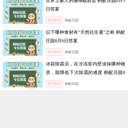
世界上最大的珊瑚礁群是 蚂蚁庄园8月5
日答案
游戏新闻
蚂蚁庄园
以下哪种食材有“天然抗生素”之称 蚂蚁
庄园8月6日答案
游戏新闻
蚂蚁庄园
冰箱除霜后，在冷冻室内壁涂抹哪种物
质，能降低下次除霜的难度 蚂蚁庄园8
月5日答案
游戏新闻
蚂蚁庄园