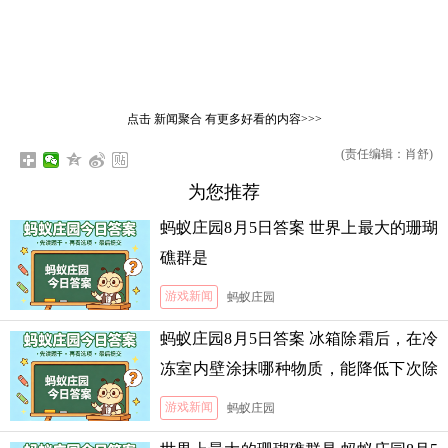
点击
新闻聚合
有更多好看的内容>>>
(责任编辑：肖舒)
为您推荐
蚂蚁庄园8月5日答案 世界上最大的珊瑚
礁群是
游戏新闻
蚂蚁庄园
蚂蚁庄园8月5日答案 冰箱除霜后，在冷
冻室内壁涂抹哪种物质，能降低下次除
霜的难度
游戏新闻
蚂蚁庄园