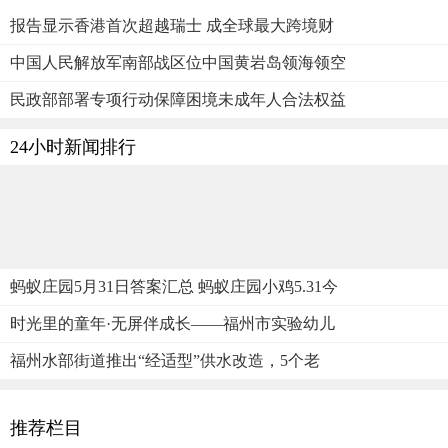
报告显示香港首次超越瑞士 成全球最大跨境财
中国人民解放军南部战区位中国黄岩岛领海领空
民政部部署专项行动保障困境未成年人合法权益
24小时新闻排行
蚂蚁庄园5月31日答案汇总 蚂蚁庄园小鸡5.31今
时光里的童年·无屏伴成长——福州市实验幼儿
福州水部街道推出“经适型”供水改造，5个老
推荐栏目