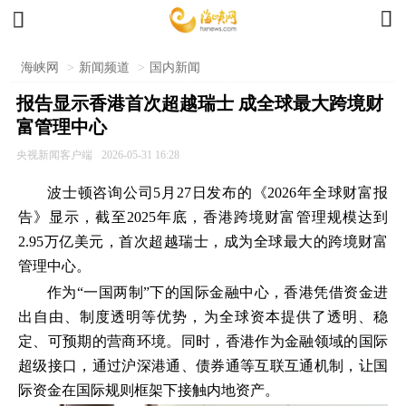


海峡网
>
新闻频道
>
国内新闻
报告显示香港首次超越瑞士 成全球最大跨境财
富管理中心
央视新闻客户端
2026-05-31 16:28
波士顿咨询公司5月27日发布的《2026年全球财富报
告》显示，截至2025年底，香港跨境财富管理规模达到
2.95万亿美元，首次超越瑞士，成为全球最大的跨境财富
管理中心。
作为“一国两制”下的国际金融中心，香港凭借资金进
出自由、制度透明等优势，为全球资本提供了透明、稳
定、可预期的营商环境。同时，香港作为金融领域的国际
超级接口，通过沪深港通、债券通等互联互通机制，让国
际资金在国际规则框架下接触内地资产。