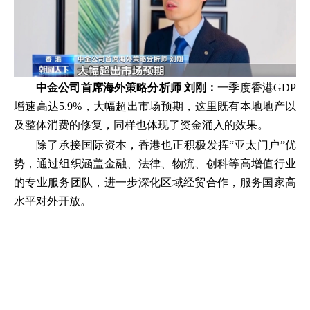
中金公司首席海外策略分析师 刘刚：
一季度香港GDP
增速高达5.9%，大幅超出市场预期，这里既有本地地产以
及整体消费的修复，同样也体现了资金涌入的效果。
除了承接国际资本，香港也正积极发挥“亚太门户”优
势，通过组织涵盖金融、法律、物流、创科等高增值行业
的专业服务团队，进一步深化区域经贸合作，服务国家高
水平对外开放。