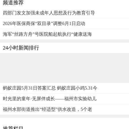
频道推荐
四部门发文加强未成年人思想及行为教育引导
2026年医保商保“双目录”调整6月1日启动
海军“丝路方舟”号医院船起航执行“健康送海
24小时新闻排行
蚂蚁庄园5月31日答案汇总 蚂蚁庄园小鸡5.31今
时光里的童年·无屏伴成长——福州市实验幼儿
福州水部街道推出“经适型”供水改造，5个老
推荐栏目