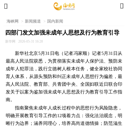


海峡网
>
新闻频道
>
国内新闻
四部门发文加强未成年人思想及行为教育引导
新华网
2026-05-31 16:28
新华社北京5月31日电（记者冯家顺）记者5月31日从
最高人民法院获悉，为贯彻落实未成年人保护法、预防未
成年人犯罪法，践行立德树人根本任务，健全家校社协同
育人体系，从源头预防和纠正未成年人思想行为偏差，最
高人民法院、教育部、共青团中央、全国妇联近日联合印
发关于以案为鉴加强未成年人思想及行为教育引导工作指
南。
指南聚焦未成年人成长过程中的思想行为风险隐患，
明确开展教育引导工作的12项着力点：强化法治观念，明
晰行为边界；涵养同理心，培养高尚道德情操；防范滋生