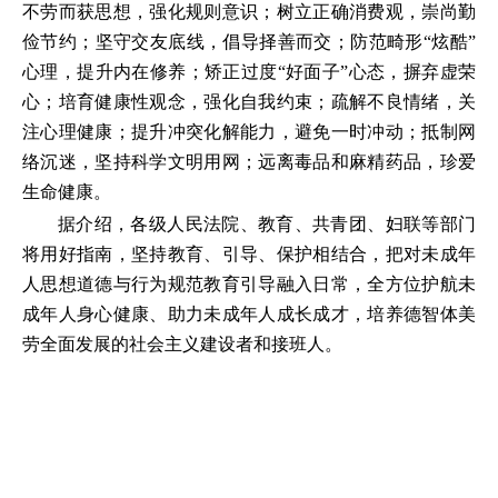
不劳而获思想，强化规则意识；树立正确消费观，崇尚勤
俭节约；坚守交友底线，倡导择善而交；防范畸形“炫酷”
心理，提升内在修养；矫正过度“好面子”心态，摒弃虚荣
心；培育健康性观念，强化自我约束；疏解不良情绪，关
注心理健康；提升冲突化解能力，避免一时冲动；抵制网
络沉迷，坚持科学文明用网；远离毒品和麻精药品，珍爱
生命健康。
据介绍，各级人民法院、教育、共青团、妇联等部门
将用好指南，坚持教育、引导、保护相结合，把对未成年
人思想道德与行为规范教育引导融入日常，全方位护航未
成年人身心健康、助力未成年人成长成才，培养德智体美
劳全面发展的社会主义建设者和接班人。