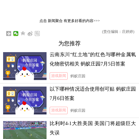
点击
新闻聚合
有更多好看的内容>>>
(责任编辑：庄婷婷)
为您推荐
云南东川“红土地”的红色与哪种金属氧
化物密切相关 蚂蚁庄园7月5日答案
游戏新闻
蚂蚁庄园
以下哪种情况适合使用创可贴 蚂蚁庄园
7月6日答案
游戏新闻
蚂蚁庄园
比利时4-1大胜美国 美国门将超级巨大
失误