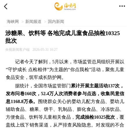


海峡网
>
新闻频道
>
国内新闻
涉糖果、饮料等 各地完成儿童食品抽检10325
批次
央视新闻客户端
2026-05-31 16:27
记者今天了解到，5月以来，市场监管总局组织开展以
“守护成长 点检相伴”为主题的“你点我检”活动，聚焦儿童
食品安全，筑牢成长防护网。
据统计，全国市场监管部门
累计开展主题活动137次，
发布问卷160次，52.4万人次消费者参与点选，收集民意信
息1168.8万条。
围绕群众关心的婴幼儿配方食品、婴幼儿
辅助食品、糖果、饼干、乳制品、膨化食品、冷冻饮品、
方便食品、饮料等儿童相关食品，
完成抽检10325批次
，覆
盖线上线下销售渠道，从严排查风险隐患。对发现的不合