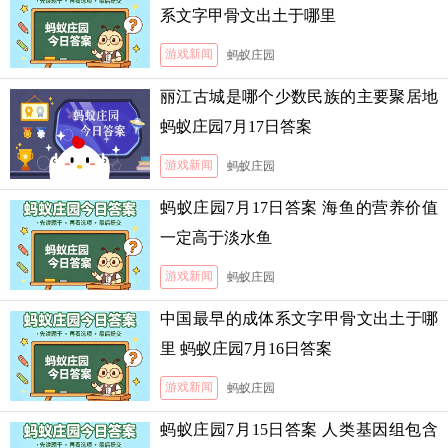
系文字甲骨文出土于哪里
游戏新闻
蚂蚁庄园
丽江古城是哪个少数民族的主要聚居地
蚂蚁庄园7月17日答案
游戏新闻
蚂蚁庄园
蚂蚁庄园7月17日答案 海鱼的营养价值
一定高于淡水鱼
游戏新闻
蚂蚁庄园
中国最早的成体系文字甲骨文出土于哪
里 蚂蚁庄园7月16日答案
游戏新闻
蚂蚁庄园
蚂蚁庄园7月15日答案 人类基因组包含