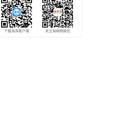
下载海湃客户端
关注海峡网微信