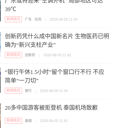
广东或将迎来“空调外机” 局部地区可达
39℃
新闻快讯
广东
台风
|
2026-08-06 11:34
创新药凭什么成中国新名片 生物医药已明
确为“新兴支柱产业”
新闻快讯
创新药
|
2026-08-05 11:42
“银行午休1.5小时”留个窗口行不行 不应
简单“一刀切”
新闻快讯
银行
|
2026-08-06 11:34
20多中国游客被拒登机 泰国机场致歉
新闻快讯
泰国
|
2026-08-05 11:42