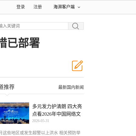
登录
注册
海湃客户端
措已部署
道推荐
最新国内新闻
多元发力护清朗 四大亮
点看2026年中国网络文
2026-05-31
6月这些地区或发生超警以上洪水 相关预防举