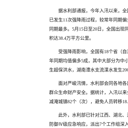
据水利部通报，今年入汛以来，全国
已发生11次强降雨过程，较常年同期偏多
同期最多。5月15日至20日，全国出
积达38.4万平方公里。
受强降雨影响，全国有18个省（自
年同期均值偏多5成，其中大部分为中
生超保洪水，湖南澧水支流渫水发生20
面对严峻汛情，水利部会同各地各
群众生命财产安全。据统计，入汛以来全国
减淹城镇82个（次），避免人员转移18
此外，水利部已针对江西、湖北、
防御Ⅳ级应急响应，派出7个工作组深入