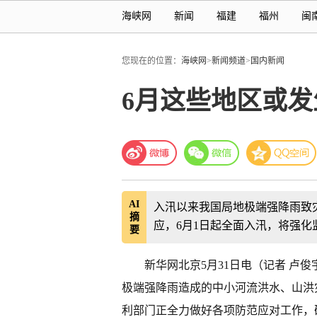
海峡网
新闻
福建
福州
闽
您现在的位置：
海峡网
>
新闻频道
>
国内新闻
6月这些地区或发
AI
入汛以来我国局地极端强降雨致
摘
应，6月1日起全面入汛，将强化
要
新华网北京5月31日电（记者 卢
极端强降雨造成的中小河流洪水、山洪
利部门正全力做好各项防范应对工作，