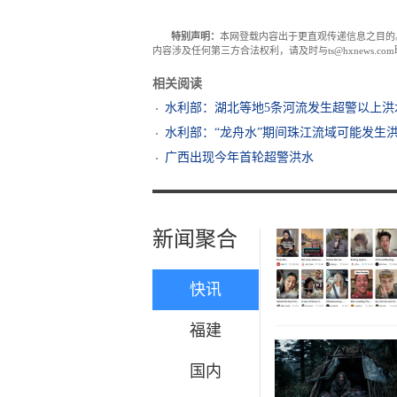
特别声明：
本网登载内容出于更直观传递信息之目的
内容涉及任何第三方合法权利，请及时与ts@hxnews.
相关阅读
水利部：湖北等地5条河流发生超警以上洪
水利部：“龙舟水”期间珠江流域可能发生
广西出现今年首轮超警洪水
新闻聚合
快讯
福建
国内