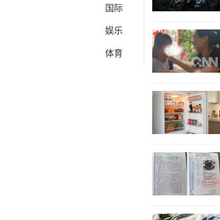
国际
娱乐
体育