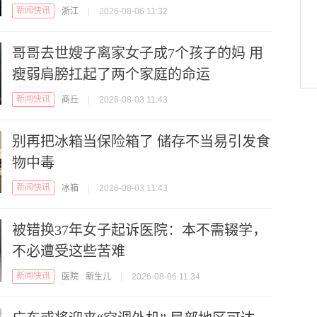
新闻快讯
浙江
|
2026-08-06 11:32
哥哥去世嫂子离家女子成7个孩子的妈 用
瘦弱肩膀扛起了两个家庭的命运
新闻快讯
商丘
|
2026-08-03 11:43
别再把冰箱当保险箱了 储存不当易引发食
物中毒
新闻快讯
冰箱
|
2026-08-03 11:43
被错换37年女子起诉医院：本不需辍学，
不必遭受这些苦难
新闻快讯
医院
新生儿
|
2026-08-06 11:34