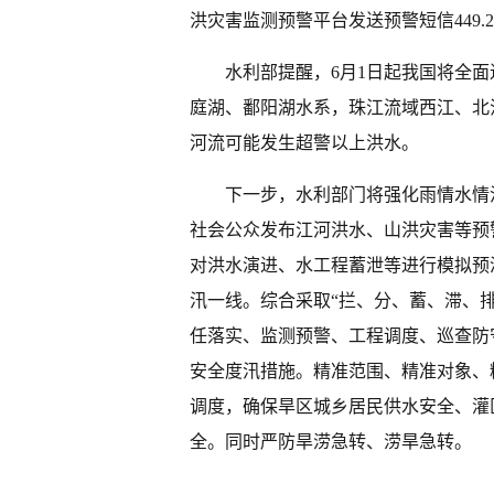
洪灾害监测预警平台发送预警短信449.2
水利部提醒，6月1日起我国将全
庭湖、鄱阳湖水系，珠江流域西江、北
河流可能发生超警以上洪水。
下一步，水利部门将强化雨情水情
社会公众发布江河洪水、山洪灾害等预
对洪水演进、水工程蓄泄等进行模拟预
汛一线。综合采取“拦、分、蓄、滞、
任落实、监测预警、工程调度、巡查防
安全度汛措施。精准范围、精准对象、
调度，确保旱区城乡居民供水安全、灌
全。同时严防旱涝急转、涝旱急转。