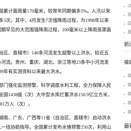
累计面雨量170毫米，较常年同期偏多5%。入汛以来
我
3次。其中，4月发生7次强降雨过程，为1998年以来
现同期罕见的大范围强降雨过程，100毫米以上降雨笼罩面
新
治区、直辖市）146条河流发生超警以上洪水，较近五
小河流。贵州、重庆、湖北、浙江等地23条中小河流发
福
09年有实测资料以来最大洪水。
部门强化监测预警、科学调度水利工程，全力保障人民
1438座（次）大中型水库拦蓄洪水150.9亿立方米，
.81万人（次）。
湖南、广东、广西等11省（自治区、直辖市）启动洪水
最
一线协助指导。全国累计发布水情预警250次，利用山