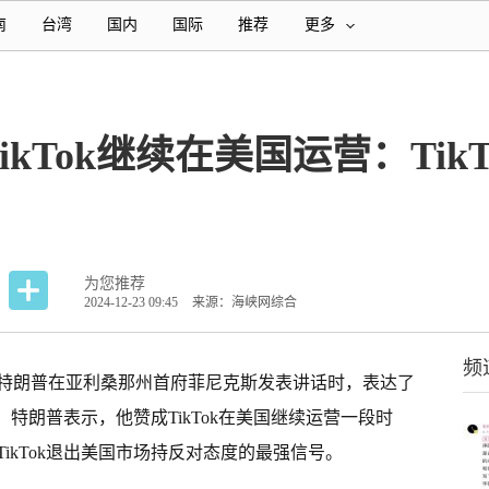
南
台湾
国内
国际
推荐
更多
kTok继续在美国运营：Tik
为您推荐
2024-12-23 09:45
来源：海峡网综合
频
统特朗普在亚利桑那州首府菲尼克斯发表讲话时，表达了
度。特朗普表示，他赞成TikTok在美国继续运营一段时
ikTok退出美国市场持反对态度的最强信号。