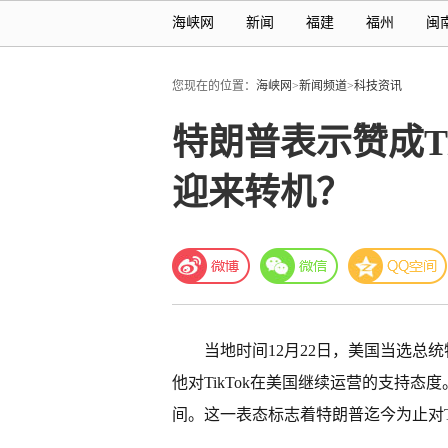
海峡网
新闻
福建
福州
闽
您现在的位置：
海峡网
>
新闻频道
>
科技资讯
特朗普表示赞成Ti
迎来转机？
当地时间12月22日，美国当选总
他对TikTok在美国继续运营的支持态
间。这一表态标志着特朗普迄今为止对T