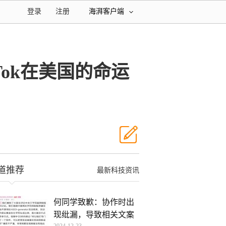
登录
注册
海湃客户端
Tok在美国的命运
道推荐
最新科技资讯
何同学致歉：协作时出
现纰漏，导致相关文案