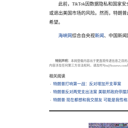
此前，TikTok因数据隐私和国
或退出美国市场的风险。然而，特朗普此
希望。
海峡网
综合自央视
新闻
、中国新闻
特别声明：
本网登载内容出于更直观传递信息之目的
内容涉及任何第三方合法权利，请及时与ts@hxnews.
相关阅读
特朗普打响第一战：反对增加开支草案
特朗普反对两党支出法案 美联邦政府停摆
特朗普:现在都想和我交朋友 可能是我性格