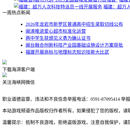
福建：超万
一周热点新闻
2026年龙岩市新罗区普通高中招生录取切线公布
闽清推进爱心超市标准化运营
两中学生获颁见义勇为确认证书
闽台融合创新科技产业园基础设施设计方案获批
福建开展商标与地理标志知识技能大比武
下载海湃客户端
关注海峡网微信
职业道德监督、违法和不良信息举报电话：0591-87095414 举报邮箱：s
本站游戏频道作品版权归作者所有，如果侵犯了您的版权，请
温馨提示：抵制不良游戏，拒绝盗版游戏，注意自我保护，谨