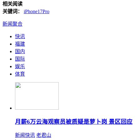
相关阅读
关键词：
iPhone17Pro
新闻聚合
快讯
福建
国内
国际
娱乐
体育
月薪6万云海观察员被质疑是萝卜岗 景区回应
新闻快讯
老君山