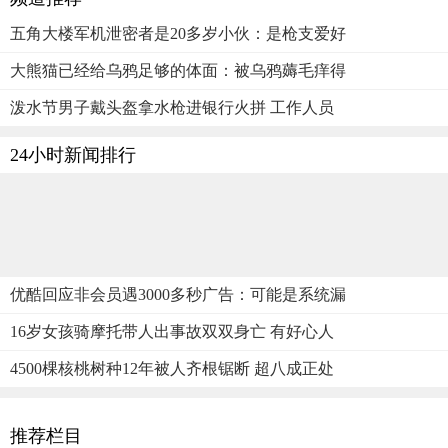
五角大楼军机泄密者是20多岁小伙：是枪支爱好
大熊猫已经给乌鸦足够的体面：被乌鸦薅毛痒得
泼水节男子戴头盔拿水枪进银行火拼 工作人员
24小时新闻排行
优酷回应非会员遇3000多秒广告：可能是系统漏
16岁女孩骑摩托带人出事故双双身亡 有好心人
4500棵核桃树种12年被人齐根锯断 超八成正处
推荐栏目