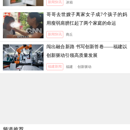
新闻快讯
冰箱
哥哥去世嫂子离家女子成7个孩子的妈
用瘦弱肩膀扛起了两个家庭的命运
新闻快讯
商丘
闯出融合新路 书写创新答卷——福建以
创新驱动引领高质量发展
福建新闻
福建
|
创新驱动
频道推荐