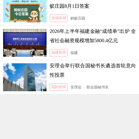
蚁庄园8月1日答案
游戏新闻
蚂蚁庄园
2026年上半年福建金融“成绩单”出炉 全
省社会融资规模增加5800.4亿元
福建新闻
福建
安理会举行联合国秘书长遴选首轮意向
性投票
国际新闻
安理会
|
联合国秘书长