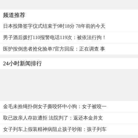
频道推荐
日本投降签字仪式结束于9时18分 78年前的今天
男子酒后拨打110报警电话119次：被依法行拘！
医护按倒患者抢化验单?官方回应：正在调查 事
24小时新闻排行
金毛未拴绳扑倒女子撕咬怀中小狗：女子被咬一
取已故亲人存款遭拒 法院判了：返还本金并支
女子列车上假装精神病阻止孩子吵闹：孩子列车