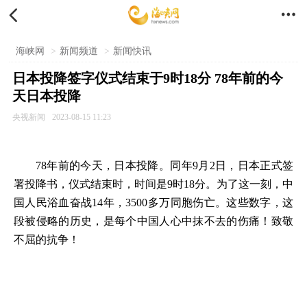


海峡网
>
新闻频道
>
新闻快讯
日本投降签字仪式结束于9时18分 78年前的今
天日本投降
央视新闻
2023-08-15 11:23
78年前的今天，日本投降。同年9月2日，日本正式签
署投降书，仪式结束时，时间是9时18分。为了这一刻，中
国人民浴血奋战14年，3500多万同胞伤亡。这些数字，这
段被侵略的历史，是每个中国人心中抹不去的伤痛！致敬
不屈的抗争！