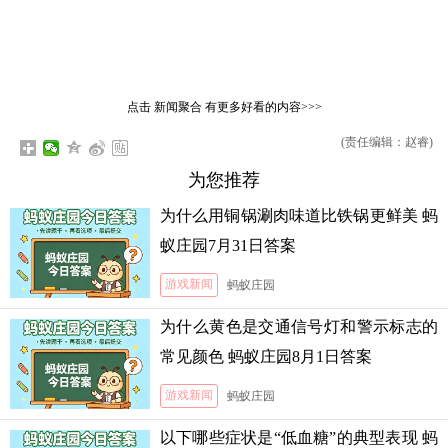
点击
新闻聚合
有更多好看的内容>>>
(责任编辑：赵睿)
为您推荐
为什么用铜锅涮肉味道比铁锅更鲜美 蚂
蚁庄园7月31日答案
游戏新闻
蚂蚁庄园
为什么黄色是交通信号灯和警示标志的
常见颜色 蚂蚁庄园8月1日答案
游戏新闻
蚂蚁庄园
以下哪些症状是“低血糖”的典型表现 蚂