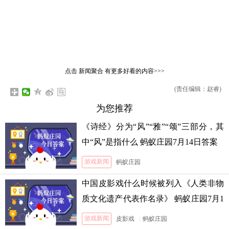
点击
新闻聚合
有更多好看的内容>>>
(责任编辑：赵睿)
为您推荐
《诗经》分为“风”“雅”“颂”三部分，其
中“风”是指什么 蚂蚁庄园7月14日答案
游戏新闻
蚂蚁庄园
中国皮影戏什么时候被列入《人类非物
质文化遗产代表作名录》 蚂蚁庄园7月1
3日答案
游戏新闻
皮影戏
|
蚂蚁庄园