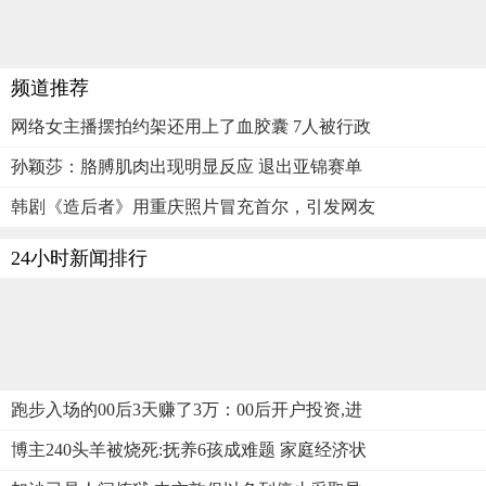
频道推荐
网络女主播摆拍约架还用上了血胶囊 7人被行政
孙颖莎：胳膊肌肉出现明显反应 退出亚锦赛单
韩剧《造后者》用重庆照片冒充首尔，引发网友
24小时新闻排行
跑步入场的00后3天赚了3万：00后开户投资,进
博主240头羊被烧死:抚养6孩成难题 家庭经济状