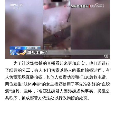
为了让这场摆拍的直播看起来更加真实，他们还进行
了细致的分工，有人专门负责以路人的视角拍摄过程，有
人负责现场直播拍摄，其他人负责劝架和打120急救电话。
两位发生“肢体冲突”的女主播还使用了事先准备好的“血胶
囊”道具。最终，7名违法嫌疑人因涉嫌虚构事实、扰乱公
共秩序，被成都警方依法处以行政拘留的处罚。